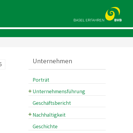
Unternehmen
6
Porträt
Unternehmensführung
Verwaltungsrat
Geschäftsbericht
Geschäftsleitung
Nachhaltigkeit
Fahrgastsicherheit und -
Geschichte
gesundheit