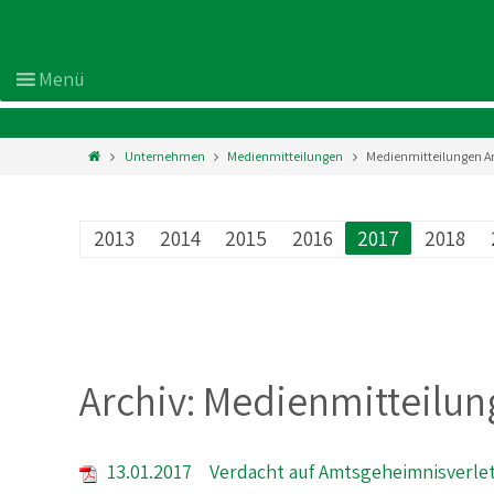
Unternehmen
Medienmitteilungen
Medienmitteilungen A
2013
2014
2015
2016
2017
2018
Archiv: Medienmitteilu
13.01.2017 Verdacht auf Amtsgeheimnisverle