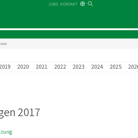
JOBS
KONTAKT
DE
FR
EN
rchiv
2019
2020
2021
2022
2023
2024
2025
202
ngen 2017
tzung