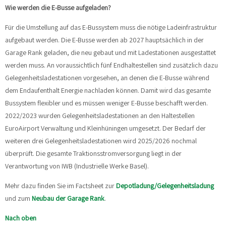
Wie werden die E-Busse aufgeladen?
Für die Umstellung auf das E-Bussystem muss die nötige Ladeinfrastruktur
aufgebaut werden. Die E-Busse werden ab 2027 hauptsächlich in der
Garage Rank geladen, die neu gebaut und mit Ladestationen ausgestattet
werden muss. An voraussichtlich fünf Endhaltestellen sind zusätzlich dazu
Gelegenheitsladestationen vorgesehen, an denen die E-Busse während
dem Endaufenthalt Energie nachladen können. Damit wird das gesamte
Bussystem flexibler und es müssen weniger E-Busse beschafft werden.
2022/2023 wurden Gelegenheitsladestationen an den Haltestellen
EuroAirport Verwaltung und Kleinhüningen umgesetzt. Der Bedarf der
weiteren drei Gelegenheitsladestationen wird 2025/2026 nochmal
überprüft. Die gesamte Traktionsstromversorgung liegt in der
Verantwortung von IWB (Industrielle Werke Basel).
Mehr dazu finden Sie im Factsheet zur
Depotladung/Gelegenheitsladung
und zum
Neubau der Garage Rank
.
Nach oben