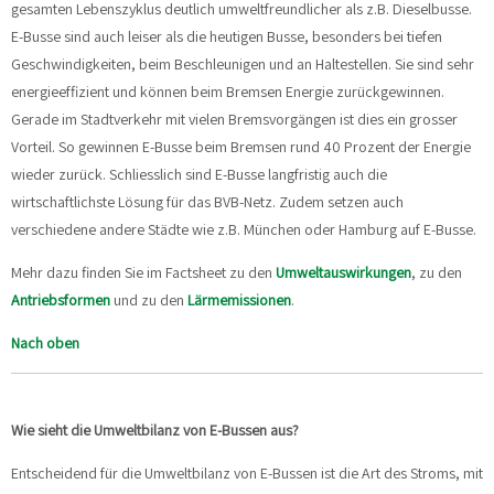
gesamten Lebenszyklus deutlich umweltfreundlicher als z.B. Dieselbusse.
E-Busse sind auch leiser als die heutigen Busse, besonders bei tiefen
Geschwindigkeiten, beim Beschleunigen und an Haltestellen. Sie sind sehr
energieeffizient und können beim Bremsen Energie zurückgewinnen.
Gerade im Stadtverkehr mit vielen Bremsvorgängen ist dies ein grosser
Vorteil. So gewinnen E-Busse beim Bremsen rund 40 Prozent der Energie
wieder zurück. Schliesslich sind E-Busse langfristig auch die
wirtschaftlichste Lösung für das BVB-Netz. Zudem setzen auch
verschiedene andere Städte wie z.B. München oder Hamburg auf E-Busse.
Mehr dazu finden Sie im Factsheet zu den
Umweltauswirkungen
, zu den
Antriebsformen
und zu den
Lärmemissionen
.
Nach oben
Wie sieht die Umweltbilanz von E-Bussen aus?
Entscheidend für die Umweltbilanz von E-Bussen ist die Art des Stroms, mit