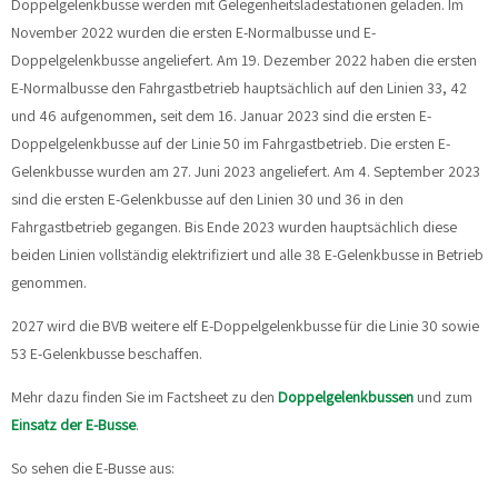
Doppelgelenkbusse werden mit Gelegenheitsladestationen geladen. Im
November 2022 wurden die ersten E-Normalbusse und E-
Doppelgelenkbusse angeliefert. Am 19. Dezember 2022 haben die ersten
E-Normalbusse den Fahrgastbetrieb hauptsächlich auf den Linien 33, 42
und 46 aufgenommen, seit dem 16. Januar 2023 sind die ersten E-
Doppelgelenkbusse auf der Linie 50 im Fahrgastbetrieb. Die ersten E-
Gelenkbusse wurden am 27. Juni 2023 angeliefert. Am 4. September 2023
sind die ersten E-Gelenkbusse auf den Linien 30 und 36 in den
Fahrgastbetrieb gegangen. Bis Ende 2023 wurden hauptsächlich diese
beiden Linien vollständig elektrifiziert und alle 38 E-Gelenkbusse in Betrieb
genommen.
2027 wird die BVB weitere elf E-Doppelgelenkbusse für die Linie 30 sowie
53 E-Gelenkbusse beschaffen.
Mehr dazu finden Sie im Factsheet zu den
Doppelgelenkbussen
und zum
Einsatz der E-Busse
.
So sehen die E-Busse aus: