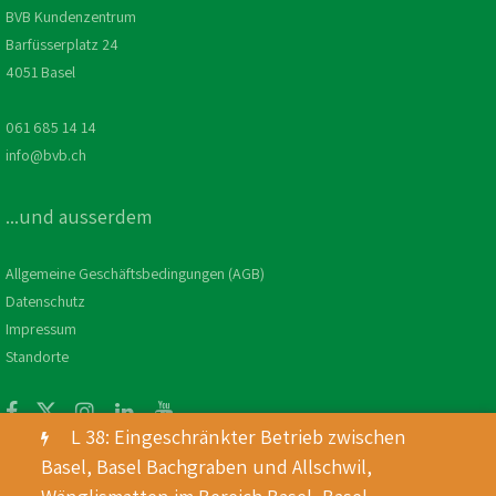
BVB Kundenzentrum
Barfüsserplatz 24
4051 Basel
061 685 14 14
info@bvb.ch
...und ausserdem
Allgemeine Geschäftsbedingungen (AGB)
Datenschutz
Impressum
Standorte
L 38: Eingeschränkter Betrieb zwischen
Basel, Basel Bachgraben und Allschwil,