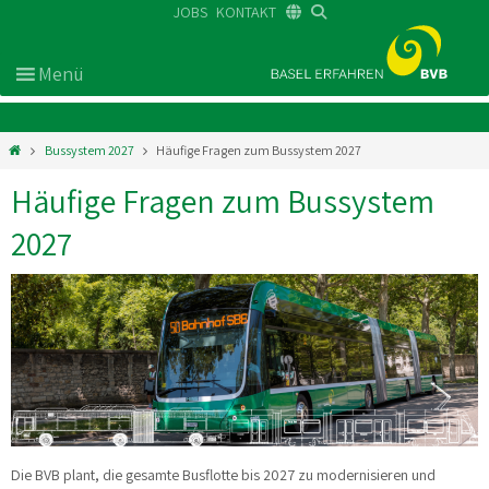
JOBS
KONTAKT
DE
FR
EN
Bussystem 2027
Häufige Fragen zum Bussystem 2027
Häufige Fragen zum Bussystem
2027
Die BVB plant, die gesamte Busflotte bis 2027 zu modernisieren und