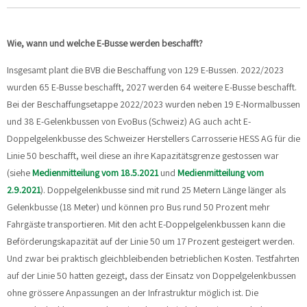
Wie, wann und welche E-Busse werden beschafft?
Insgesamt plant die BVB die Beschaffung von 129 E-Bussen. 2022/2023
wurden 65 E-Busse beschafft, 2027 werden 64 weitere E-Busse beschafft.
Bei der Beschaffungsetappe 2022/2023 wurden neben 19 E-Normalbussen
und 38 E-Gelenkbussen von EvoBus (Schweiz) AG auch acht E-
Doppelgelenkbusse des Schweizer Herstellers Carrosserie HESS AG für die
Linie 50 beschafft, weil diese an ihre Kapazitätsgrenze gestossen war
(siehe
Medienmitteilung vom 18.5.2021
und
Medienmitteilung vom
2.9.2021
). Doppelgelenkbusse sind mit rund 25 Metern Länge länger als
Gelenkbusse (18 Meter) und können pro Bus rund 50 Prozent mehr
Fahrgäste transportieren. Mit den acht E-Doppelgelenkbussen kann die
Beförderungskapazität auf der Linie 50 um 17 Prozent gesteigert werden.
Und zwar bei praktisch gleichbleibenden betrieblichen Kosten. Testfahrten
auf der Linie 50 hatten gezeigt, dass der Einsatz von Doppelgelenkbussen
ohne grössere Anpassungen an der Infrastruktur möglich ist. Die