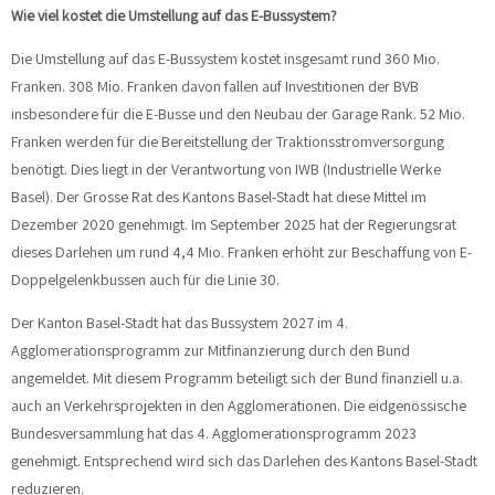
Wie viel kostet die Umstellung auf das E-Bussystem?
Die Umstellung auf das E-Bussystem kostet insgesamt rund 360 Mio.
Franken. 308 Mio. Franken davon fallen auf Investitionen der BVB
insbesondere für die E-Busse und den Neubau der Garage Rank. 52 Mio.
Franken werden für die Bereitstellung der Traktionsstromversorgung
benötigt. Dies liegt in der Verantwortung von IWB (Industrielle Werke
Basel). Der Grosse Rat des Kantons Basel-Stadt hat diese Mittel im
Dezember 2020 genehmigt. Im September 2025 hat der Regierungsrat
dieses Darlehen um rund 4,4 Mio. Franken erhöht zur Beschaffung von E-
Doppelgelenkbussen auch für die Linie 30.
Der Kanton Basel-Stadt hat das Bussystem 2027 im 4.
Agglomerationsprogramm zur Mitfinanzierung durch den Bund
angemeldet. Mit diesem Programm beteiligt sich der Bund finanziell u.a.
auch an Verkehrsprojekten in den Agglomerationen. Die eidgenössische
Bundesversammlung hat das 4. Agglomerationsprogramm 2023
genehmigt. Entsprechend wird sich das Darlehen des Kantons Basel-Stadt
reduzieren.