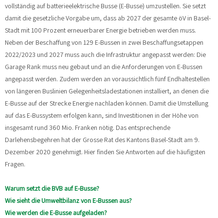
vollständig auf batterieelektrische Busse (E-Busse) umzustellen. Sie setzt
damit die gesetzliche Vorgabe um, dass ab 2027 der gesamte öV in Basel-
Stadt mit 100 Prozent erneuerbarer Energie betrieben werden muss.
Neben der Beschaffung von 129 E-Bussen in zwei Beschaffungsetappen
2022/2023 und 2027 muss auch die Infrastruktur angepasst werden: Die
Garage Rank muss neu gebaut und an die Anforderungen von E-Bussen
angepasst werden. Zudem werden an voraussichtlich fünf Endhaltestellen
von längeren Buslinien Gelegenheitsladestationen installiert, an denen die
E-Busse auf der Strecke Energie nachladen können. Damit die Umstellung
auf das E-Bussystem erfolgen kann, sind Investitionen in der Höhe von
insgesamt rund 360 Mio. Franken nötig. Das entsprechende
Darlehensbegehren hat der Grosse Rat des Kantons Basel-Stadt am 9.
Dezember 2020 genehmigt. Hier finden Sie Antworten auf die häufigsten
Fragen.
Warum setzt die BVB auf E-Busse?
Wie sieht die Umweltbilanz von E-Bussen aus?
Wie werden die E-Busse aufgeladen?