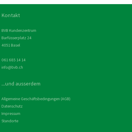
Lärmschutz
Kontakt
Wirtschaftliche Leistung
BVB Kundenzentrum
Barfüsserplatz 24
4051 Basel
061 685 14 14
info@bvb.ch
...und ausserdem
Allgemeine Geschäftsbedingungen (AGB)
Datenschutz
Impressum
Standorte