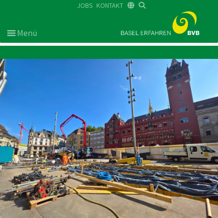
JOBS
KONTAKT
DE
FR
EN