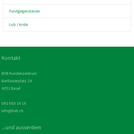
Fundgegenstände
Lob / Kritik
Kontakt
BVB Kundenzentrum
Barfüsserplatz 24
4051 Basel
061 685 14 14
info@bvb.ch
...und ausserdem