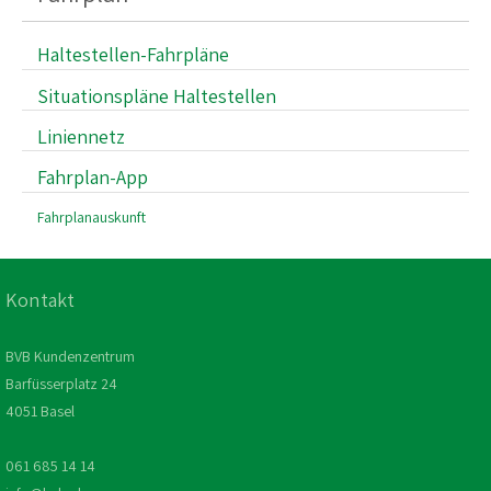
Haltestellen-Fahrpläne
Situationspläne Haltestellen
Liniennetz
Fahrplan-App
Fahrplanauskunft
Kontakt
BVB Kundenzentrum
Barfüsserplatz 24
4051 Basel
061 685 14 14