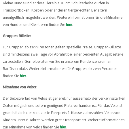
Kleine Hunde und andere Tiere bis 30 cm Schulterhöhe dürfen in
Transportboxen, Körben oder anderen tiergerechten Behältern
unentgeltlich mitgeführt werden. Weitere Informationen für die Mitnahme
von Hunden und Kleintieren finden Sie
hier
.
Gruppen-Billette:
Für Gruppen ab zehn Personen gelten spezielle Preise. Gruppen-Billette
sind mindestens zwei Tage vor Abfahrt bei einer bedienten Ausgabestelle
zu bestellen. Gerne beraten wir Sie in unserem Kundenzentrum am
Barfüsserplatz. Weitere Informationen für Gruppen ab zehn Personen
finden Sie
hier
.
Mitnahme von Velos:
Der Selbstverlad von Velos ist generell nur ausserhalb der verkehrsstarken
Zeiten möglich und sofern genügend Platz vorhanden ist. Für das Velo ist
grundsätzlich der reduzierte Fahrpreis 2. Klasse zu bezahlen. Velos von
Kindern unter 6 Jahren werden gratis transportiert. Weitere Informationen
zur Mitnahme von Velos finden Sie
hier
.