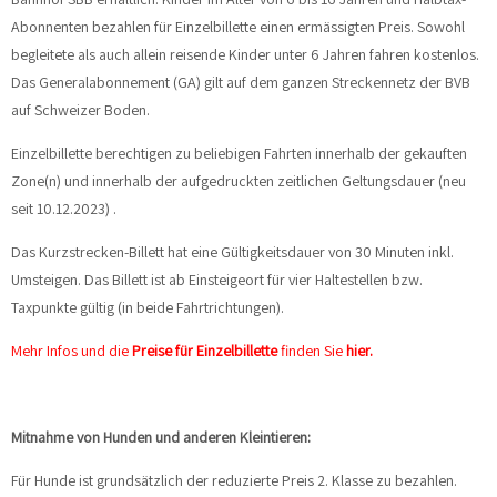
Abonnenten bezahlen für Einzelbillette einen ermässigten Preis. Sowohl
begleitete als auch allein reisende Kinder unter 6 Jahren fahren kostenlos.
Das Generalabonnement (GA) gilt auf dem ganzen Streckennetz der BVB
auf Schweizer Boden.
Einzelbillette berechtigen zu beliebigen Fahrten innerhalb der gekauften
Zone(n) und innerhalb der aufgedruckten zeitlichen Geltungsdauer
(neu
seit 10.12.2023)
.
Das Kurzstrecken-Billett hat eine Gültigkeitsdauer von 30 Minuten inkl.
Umsteigen. Das Billett ist ab Einsteigeort für vier Haltestellen bzw.
Taxpunkte gültig (in beide Fahrtrichtungen).
Mehr Infos und die
Preise für Einzelbillette
finden Sie
hier.
Mitnahme von Hunden und anderen Kleintieren:
Für Hunde ist grundsätzlich der reduzierte Preis 2. Klasse zu bezahlen.