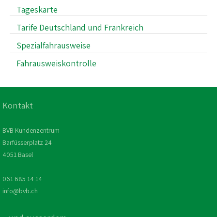
Tageskarte
Tarife Deutschland und Frankreich
Spezialfahrausweise
Fahrausweiskontrolle
Kontakt
BVB Kundenzentrum
Barfüsserplatz 24
4051 Basel
061 685 14 14
info@bvb.ch