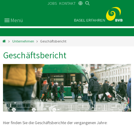
JOBS
KONTAKT
DE
FR
EN
Unternehmen
Geschäftsbericht
Geschäftsbericht
Hier finden Sie die Geschäftsberichte der vergangenen Jahre: