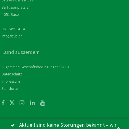
BVB Kundenzentrum
Barfüsserplatz 24
4051 Basel
061 685 14 14
info@bvb.ch
...und ausserdem
Allgemeine Geschäftsbedingungen (AGB)
Datenschutz
Impressum
Standorte
Aktuell sind keine Störungen bekannt – wir