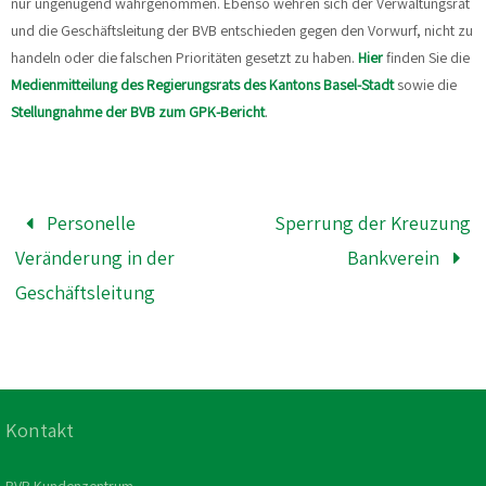
nur ungenügend wahrgenommen. Ebenso wehren sich der Verwaltungsrat
und die Geschäftsleitung der BVB entschieden gegen den Vorwurf, nicht zu
handeln oder die falschen Prioritäten gesetzt zu haben.
Hier
finden Sie die
Medienmitteilung des Regierungsrats des Kantons Basel-Stadt
sowie die
Stellungnahme der BVB zum GPK-Bericht
.
Personelle
Sperrung der Kreuzung
Veränderung in der
Bankverein
Geschäftsleitung
Kontakt