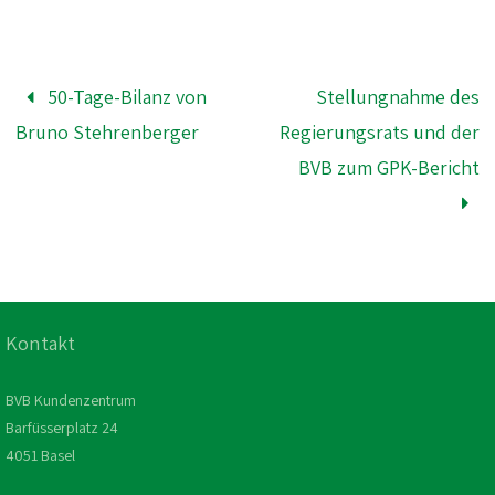
50-Tage-Bilanz von
Stellungnahme des
Bruno Stehrenberger
Regierungsrats und der
BVB zum GPK-Bericht
Kontakt
BVB Kundenzentrum
Barfüsserplatz 24
4051 Basel