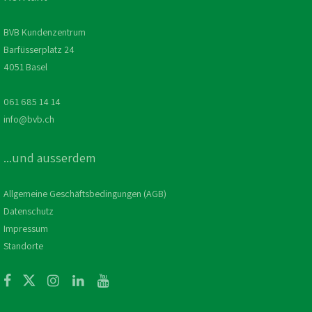
BVB Kundenzentrum
Barfüsserplatz 24
4051 Basel
061 685 14 14
info@bvb.ch
...und ausserdem
Allgemeine Geschäftsbedingungen (AGB)
Datenschutz
Impressum
Standorte