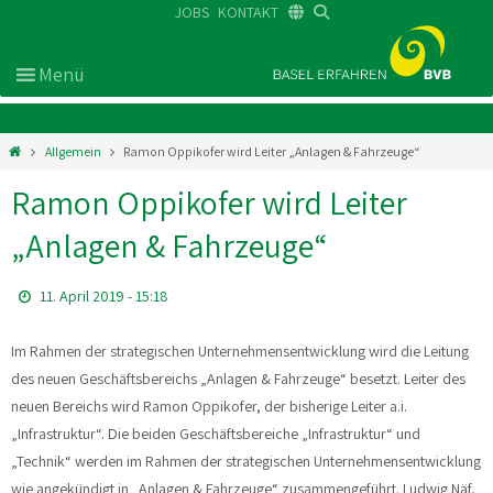
JOBS
KONTAKT
DE
FR
EN
Allgemein
Ramon Oppikofer wird Leiter „Anlagen & Fahrzeuge“
Ramon Oppikofer wird Leiter
„Anlagen & Fahrzeuge“
11. April 2019 - 15:18
Im Rahmen der strategischen Unternehmensentwicklung wird die Leitung
des neuen Geschäftsbereichs „Anlagen & Fahrzeuge“ besetzt. Leiter des
neuen Bereichs wird Ramon Oppikofer, der bisherige Leiter a.i.
„Infrastruktur“. Die beiden Geschäftsbereiche „Infrastruktur“ und
„Technik“ werden im Rahmen der strategischen Unternehmensentwicklung
wie angekündigt in „Anlagen & Fahrzeuge“ zusammengeführt. Ludwig Näf,