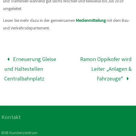
und Tramlinien während gut sechs Wochen und teilweise bis Juli 2019
umgeleitet.
Lesen Sie mehr dazu in der gemeinsamen
Medienmitteilung
mit dem Bau-
und Verkehrsdepartement.
Erneuerung Gleise
Ramon Oppikofer wird
und Haltestellen
Leiter „Anlagen &
Centralbahnplatz
Fahrzeuge“
Kontakt
BVB Kundenzentrum