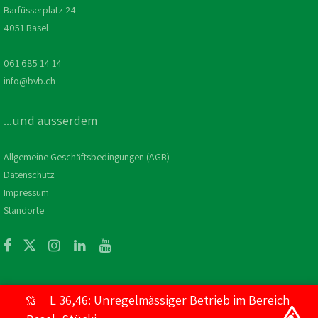
Barfüsserplatz 24
4051 Basel
061 685 14 14
info@bvb.ch
...und ausserdem
Allgemeine Geschäftsbedingungen (AGB)
Datenschutz
Impressum
Standorte
L 36,46: Unregelmässiger Betrieb im Bereich