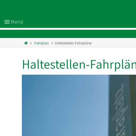
Fahrplan
Haltestellen-Fahrpläne
Haltestellen-Fahrplä