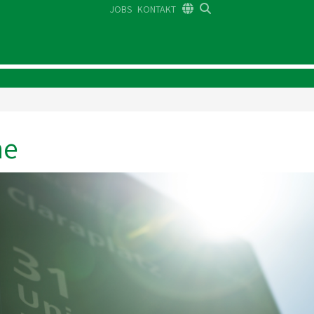
JOBS
KONTAKT
DE
FR
EN
ne