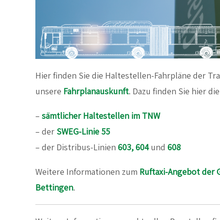
Hier finden Sie die Haltestellen-Fahrpläne der T
unsere
Fahrplanauskunft
.
Dazu finden Sie hier di
–
sämtlicher Haltestellen im TNW
– der
SWEG-Linie 55
– der Distribus-Linien
603,
604
und
608
Weitere Informationen zum
Ruftaxi-Angebot der
Bettingen
.