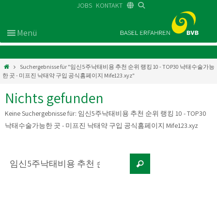
JOBS
KONTAKT
DE
FR
EN
Suchergebnisse für "임신5주낙태비용 추천 순위 랭킹 10 - TOP30 낙태수술가능
한 곳 - 미프진 낙태약 구입 공식홈페이지 Mife123.xyz"
Nichts gefunden
Keine Suchergebnisse für:
임신5주낙태비용 추천 순위 랭킹 10 - TOP30
낙태수술가능한 곳 - 미프진 낙태약 구입 공식홈페이지 Mife123.xyz