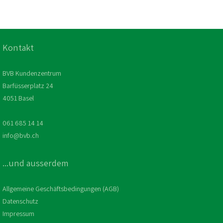
Kontakt
BVB Kundenzentrum
Barfüsserplatz 24
4051 Basel
061 685 14 14
info@bvb.ch
...und ausserdem
Allgemeine Geschäftsbedingungen (AGB)
Datenschutz
Impressum