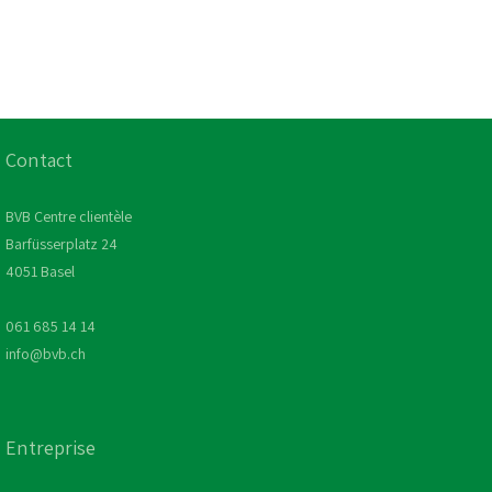
Contact
BVB Centre clientèle
Barfüsserplatz 24
4051 Basel
061 685 14 14
info@bvb.ch
Entreprise