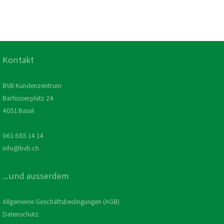
Kontakt
BVB Kundenzentrum
Barfüsserplatz 24
4051 Basel
061 685 14 14
info@bvb.ch
...und ausserdem
Allgemeine Geschäftsbedingungen (AGB)
Datenschutz