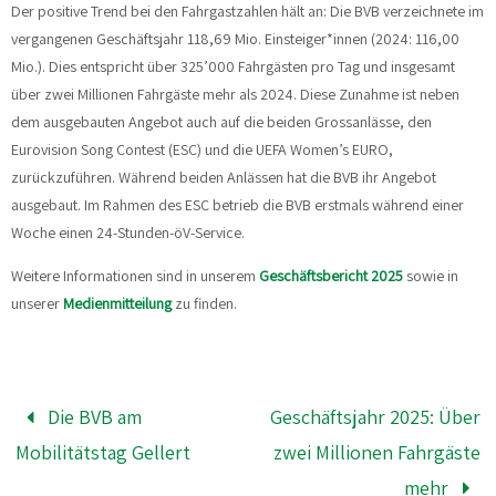
Der positive Trend bei den Fahrgastzahlen hält an: Die BVB verzeichnete im
vergangenen Geschäftsjahr 118,69 Mio. Einsteiger*innen (2024: 116,00
Mio.). Dies entspricht über 325’000 Fahrgästen pro Tag und insgesamt
über zwei Millionen Fahrgäste mehr als 2024. Diese Zunahme ist neben
dem ausgebauten Angebot auch auf die beiden Grossanlässe, den
Eurovision Song Contest (ESC) und die UEFA Women’s EURO,
zurückzuführen. Während beiden Anlässen hat die BVB ihr Angebot
ausgebaut. Im Rahmen des ESC betrieb die BVB erstmals während einer
Woche einen 24-Stunden-öV-Service.
Weitere Informationen sind in unserem
Geschäftsbericht 2025
sowie in
unserer
Medienmitteilung
zu finden.
Die BVB am
Geschäftsjahr 2025: Über
Mobilitätstag Gellert
zwei Millionen Fahrgäste
mehr