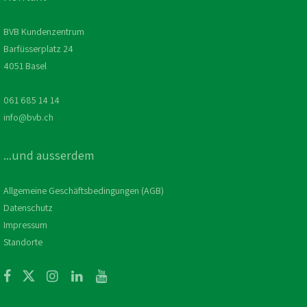
BVB Kundenzentrum
Barfüsserplatz 24
4051 Basel
061 685 14 14
info@bvb.ch
...und ausserdem
Allgemeine Geschäftsbedingungen (AGB)
Datenschutz
Impressum
Standorte