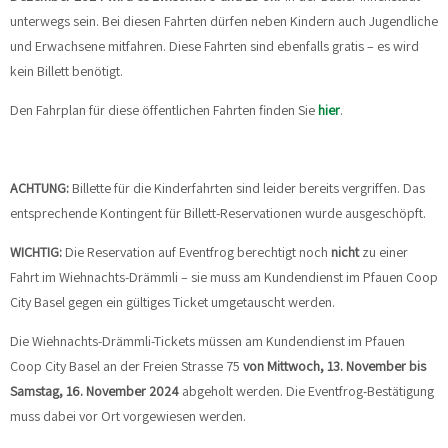
unterwegs sein. Bei diesen Fahrten dürfen neben Kindern auch Jugendliche
und Erwachsene mitfahren. Diese Fahrten sind ebenfalls gratis – es wird
kein Billett benötigt.
Den Fahrplan für diese öffentlichen Fahrten finden Sie
hier
.
ACHTUNG:
Billette für die Kinderfahrten sind leider bereits vergriffen. Das
entsprechende Kontingent für Billett-Reservationen wurde ausgeschöpft.
WICHTIG:
Die Reservation auf Eventfrog berechtigt noch
nicht
zu einer
Fahrt im Wiehnachts-Drämmli – sie muss am Kundendienst im Pfauen Coop
City Basel gegen ein gültiges Ticket umgetauscht werden.
Die Wiehnachts-Drämmli-Tickets müssen am Kundendienst im Pfauen
Coop City Basel an der Freien Strasse 75
von Mittwoch, 13. November bis
Samstag, 16. November 2024
abgeholt werden. Die Eventfrog-Bestätigung
muss dabei vor Ort vorgewiesen werden.