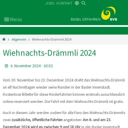
JOBS
KONTAKT
DE
FR
EN
Allgemein
Wiehnachts-Drämmli 2024
Wiehnachts-Drämmli 2024
4. November 2024 - 10:02
Vom 30. November bis 23. Dezember 2024 dreht das Wiehnachts-Drämmli
an elf Nachmittagen wieder seine Runden in der Basler Innenstadt.
Kostenlose Billette für diese Kinderfahrten können erstmals ausschliesslich
online reserviert werden. Die Fahrt mit dem Wiehnachts-Drämmli ist gratis.
Auch in diesem Jahr werden zudem für alle Fans des Wiehnachts-Drämmlis
zwei
zusätzliche, öffentliche Fahrten
angeboten:
Am 6. und am 23.
Dezember 2024 wird es zwischen 9 und 18 Uhr
in der Basler Innenstadt