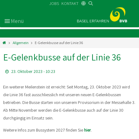
JOBS
KONTAKT
DE
FR
EN
Allgemein
E-Gelenkbusse auf der Linie 36
E-Gelenkbusse auf der Linie 36
23. Oktober 2023 - 10:23
Ein weiterer Meilenstein ist erreicht: Seit Montag, 23. Oktober 2023 wird
die Linie 36 fast ausschliesslich mit unseren neuen E-Gelenkbussen
betrieben. Die Busse starten von unserem Provisorium in der Messehalle 3.
Ab Mitte November werden die E-Gelenkbusse auch auf der Linie 30
durchgängig im Einsatz sein.
Weitere Infos zum Bussystem 2027 finden Sie
hier
.