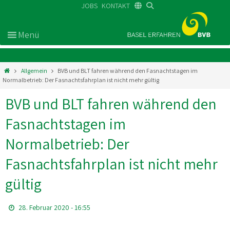
JOBS
KONTAKT
DE
FR
EN
Allgemein
BVB und BLT fahren während den Fasnachtstagen im
Normalbetrieb: Der Fasnachtsfahrplan ist nicht mehr gültig
BVB und BLT fahren während den
Fasnachtstagen im
Normalbetrieb: Der
Fasnachtsfahrplan ist nicht mehr
gültig
28. Februar 2020 - 16:55