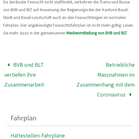
Da die Basler Fasnacht nicht stattfindet, verkehren die Trams und Busse
von BVB und BLT auf Anweisung der Regierungsräte der Kantone Basel-
Stadt und Basel-Landschaft auch an den Fasnachtstagen im normalen
Fahrplan. Der angekündigte Fasnachtsfahrplan ist nicht mehr gültig.
Lesen
Sie mehr dazu in der gemeinsamen
Medienmitteilung von BVB und BLT
.
BVB und BLT
Betriebliche
vertiefen ihre
Massnahmen im
Zusammenarbeit
Zusammenhang mit dem
Coronavirus
Fahrplan
Haltestellen-Fahrpläne