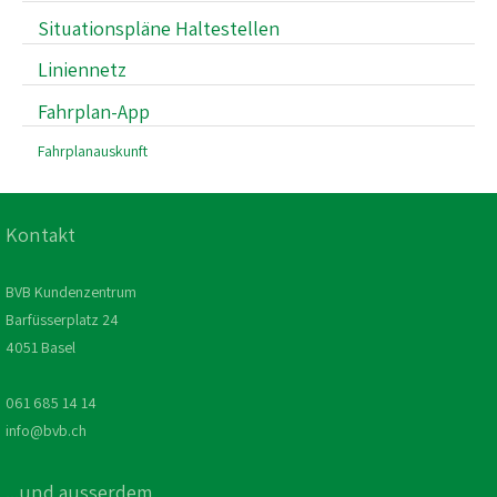
Situationspläne Haltestellen
Liniennetz
Fahrplan-App
Fahrplanauskunft
Kontakt
BVB Kundenzentrum
Barfüsserplatz 24
4051 Basel
061 685 14 14
info@bvb.ch
...und ausserdem