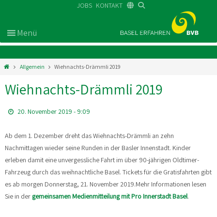
JOBS
KONTAKT
DE
FR
EN
Allgemein
Wiehnachts-Drämmli 2019
Wiehnachts-Drämmli 2019
20. November 2019 - 9:09
Ab dem 1. Dezember dreht das Wiehnachts-Drämmli an zehn
Nachmittagen wieder seine Runden in der Basler Innenstadt. Kinder
erleben damit eine unvergessliche Fahrt im über 90-jährigen Oldtimer-
Fahrzeug durch das weihnachtliche Basel. Tickets für die Gratisfahrten gibt
es ab morgen Donnerstag, 21. November 2019.
Mehr Informationen lesen
Sie in der
gemeinsamen Medienmitteilung mit Pro Innerstadt Basel
.