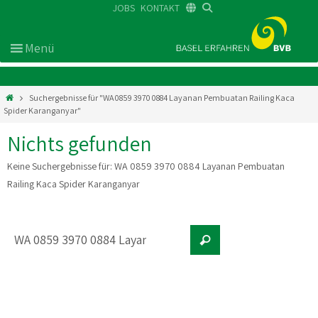
JOBS
KONTAKT
DE
FR
EN
Suchergebnisse für "WA 0859 3970 0884 Layanan Pembuatan Railing Kaca
Spider Karanganyar"
Nichts gefunden
Keine Suchergebnisse für:
WA 0859 3970 0884 Layanan Pembuatan
Railing Kaca Spider Karanganyar