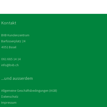
Kontakt
BVB Kundenzentrum
Barfüsserplatz 24
4051 Basel
061 685 14 14
info@bvb.ch
...und ausserdem
Allgemeine Geschäftsbedingungen (AGB)
Datenschutz
Impressum