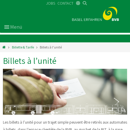
JOBS
CONTACT
DE
FR
EN
Billette & Tarife
Billets à l’unité
Billets à l’unité
Les billets à l’unité pour un trajet simple peuvent être retirés aux automates
à billets, dans l’espace clientèle de la BVB, au guichet de la BLT, à la gare