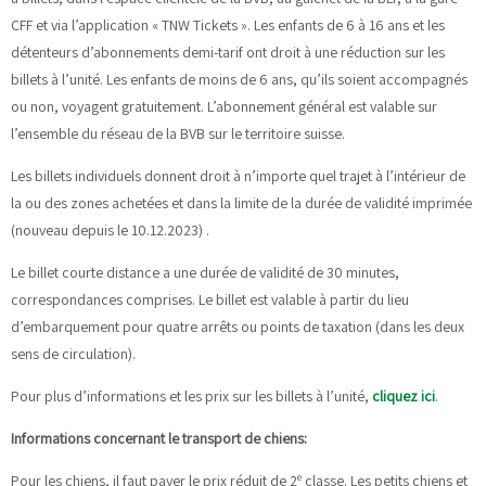
CFF et via l’application « TNW Tickets ». Les enfants de 6 à 16 ans et les
détenteurs d’abonnements demi-tarif ont droit à une réduction sur les
billets à l’unité. Les enfants de moins de 6 ans, qu’ils soient accompagnés
ou non, voyagent gratuitement. L’abonnement général est valable sur
l’ensemble du réseau de la BVB sur le territoire suisse.
Les billets individuels donnent droit à n’importe quel trajet à l’intérieur de
la ou des zones achetées et dans la limite de la durée de validité imprimée
(nouveau depuis le 10.12.2023) .
Le billet courte distance a une durée de validité de 30 minutes,
correspondances comprises. Le billet est valable à partir du lieu
d’embarquement pour quatre arrêts ou points de taxation (dans les deux
sens de circulation).
Pour plus d’informations et les prix sur les billets à l’unité,
cliquez ici
.
Informations concernant le transport de chiens:
e
Pour les chiens, il faut payer le prix réduit de 2
classe. Les petits chiens et