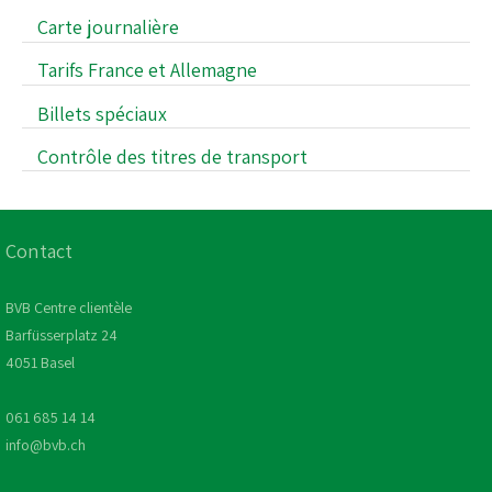
Carte journalière
Tarifs France et Allemagne
Billets spéciaux
Contrôle des titres de transport
Contact
BVB Centre clientèle
Barfüsserplatz 24
4051 Basel
061 685 14 14
info@bvb.ch