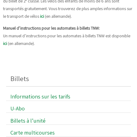
du billet de 2
classe. Les vélos des enfants de moins de 6 ans sont
transportés gratuitement. Vous trouverez de plus amples informations sur
le transport de vélos
ici
(en allemande).
Manuel d’instructions pour les automates à billets TNW:
Un manuel d’instructions pour les automates à billets TNW est disponible
ici
(en allemande).
Billets
Informations sur les tarifs
U-Abo
Billets à l’unité
Carte multicourses