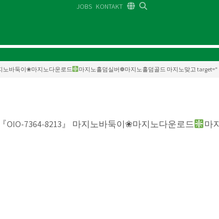
JOBS
KONTAKT
DE
FR
EN
213』 마지노바둑이❀마지노다운로드
마지노홀덤실버❁마지노홀덤골드 마지노맞고 target="
『OIO-7364-8213』 마지노바둑이❀마지노다운로드
마