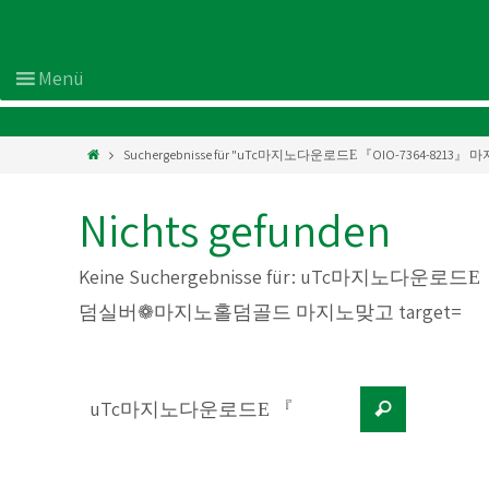
Suchergebnisse für "uTc마지노다운로드Е 『OIO-7364-8
Nichts gefunden
Keine Suchergebnisse für:
uTc마지노다운로드Е 
덤실버❁마지노홀덤골드 마지노맞고 target=