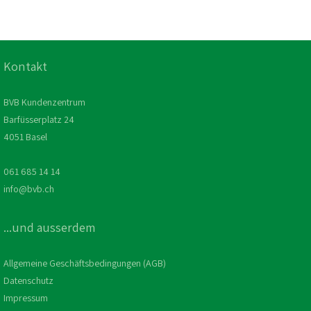
Kontakt
BVB Kundenzentrum
Barfüsserplatz 24
4051 Basel
061 685 14 14
info@bvb.ch
...und ausserdem
Allgemeine Geschäftsbedingungen (AGB)
Datenschutz
Impressum