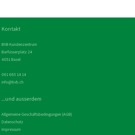
Kontakt
BVB Kundenzentrum
Barfüsserplatz 24
4051 Basel
061 685 14 14
info@bvb.ch
...und ausserdem
Allgemeine Geschäftsbedingungen (AGB)
Datenschutz
Impressum