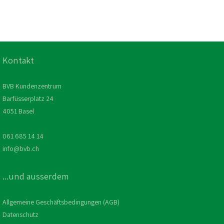
Kontakt
BVB Kundenzentrum
Barfüsserplatz 24
4051 Basel
061 685 14 14
info@bvb.ch
...und ausserdem
Allgemeine Geschäftsbedingungen (AGB)
Datenschutz