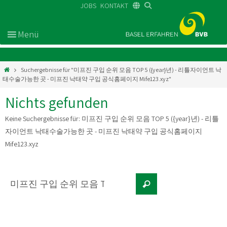
JOBS
KONTAKT
DE
FR
EN
Suchergebnisse für "미프진 구입 순위 모음 TOP 5 ({year}년) - 리틀자이언트 낙
태수술가능한 곳 - 미프진 낙태약 구입 공식홈페이지 Mife123.xyz"
Nichts gefunden
Keine Suchergebnisse für:
미프진 구입 순위 모음 TOP 5 ({year}년) - 리틀
자이언트 낙태수술가능한 곳 - 미프진 낙태약 구입 공식홈페이지
Mife123.xyz