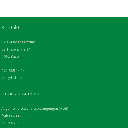
Kontakt
BVB Kundenzentrum
Barfüsserplatz 24
4051 Basel
061 685 14 14
info@bvb.ch
...und ausserdem
Allgemeine Geschäftsbedingungen (AGB)
Datenschutz
Impressum