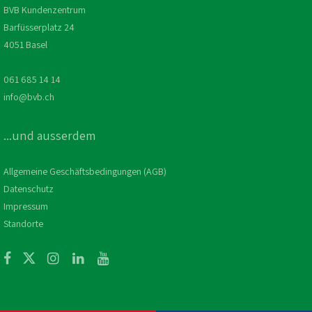
BVB Kundenzentrum
Barfüsserplatz 24
4051 Basel
061 685 14 14
info@bvb.ch
...und ausserdem
Allgemeine Geschäftsbedingungen (AGB)
Datenschutz
Impressum
Standorte