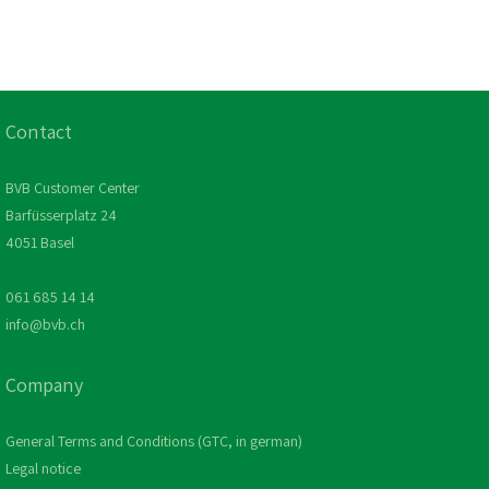
Contact
BVB Customer Center
Barfüsserplatz 24
4051 Basel
061 685 14 14
info@bvb.ch
Company
General Terms and Conditions (GTC, in german)
Legal notice