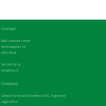
Contact
BVB Customer Center
Barfüsserplatz 24
4051 Basel
061 685 14 14
info@bvb.ch
Company
General Terms and Conditions (GTC, in german)
Legal notice