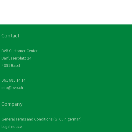
Contact
BVB Customer Center
Barfüsserplatz 24
4051 Basel
061 685 14 14
info@bvb.ch
Company
General Terms and Conditions (GTC, in german)
Legal notice