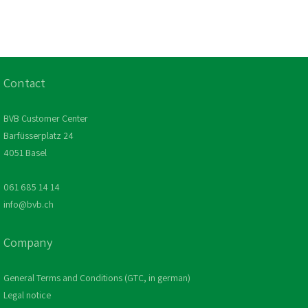
Contact
BVB Customer Center
Barfüsserplatz 24
4051 Basel
061 685 14 14
info@bvb.ch
Company
General Terms and Conditions (GTC, in german)
Legal notice