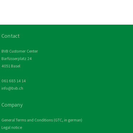
Contact
BVB Customer Center
Barfüsserplatz 24
4051 Basel
061 685 14 14
info@bvb.ch
Company
General Terms and Conditions (GTC, in german)
Legal notice