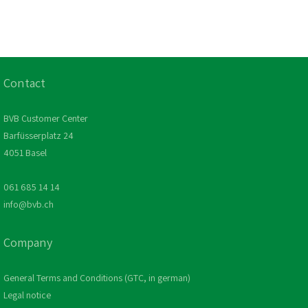
Contact
BVB Customer Center
Barfüsserplatz 24
4051 Basel
061 685 14 14
info@bvb.ch
Company
General Terms and Conditions (GTC, in german)
Legal notice