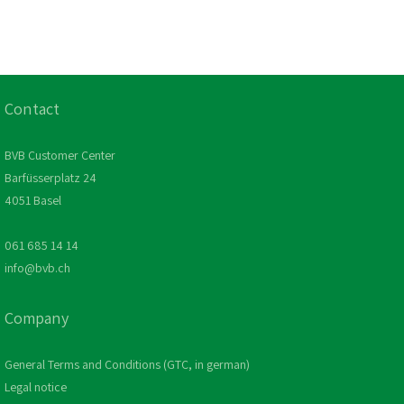
Contact
BVB Customer Center
Barfüsserplatz 24
4051 Basel
061 685 14 14
info@bvb.ch
Company
General Terms and Conditions (GTC, in german)
Legal notice