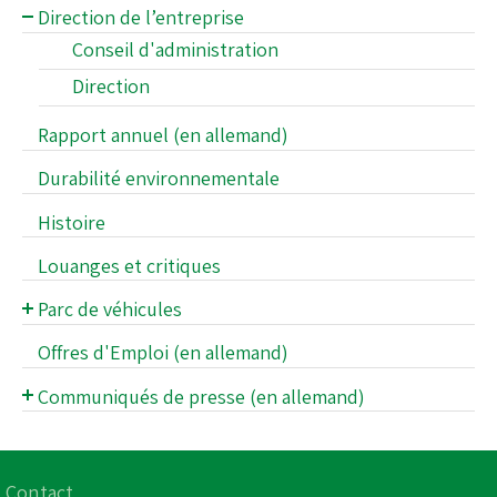
Direction de l’entreprise
Conseil d'administration
Direction
Rapport annuel (en allemand)
Durabilité environnementale
Histoire
Louanges et critiques
Parc de véhicules
Parc de véhicules
Offres d'Emploi (en allemand)
Parc d'Oldtimers
Communiqués de presse (en allemand)
Archives des communiqués de presse (en
allemand)
Centre médias
Contact