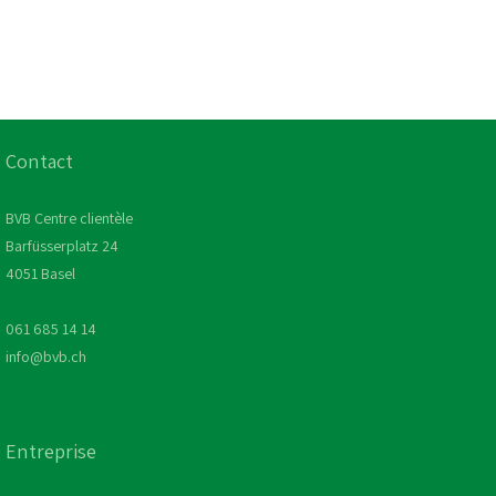
Contact
BVB Centre clientèle
Barfüsserplatz 24
4051 Basel
061 685 14 14
info@bvb.ch
Entreprise