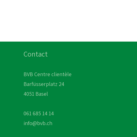
Contact
BVB Centre clientèle
Barfüsserplatz 24
4051 Basel
061 685 14 14
info@bvb.ch