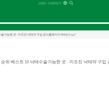
JOBS
CONTACT
DE
FR
EN
 낙태수술가능한 곳 - 미프진 낙태약 구입 공식홈페이지 Mife123.xyz"
순위 베스트 10 낙태수술가능한 곳 - 미프진 낙태약 구입