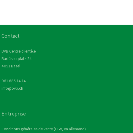
Contact
BVB Centre clientèle
Barfüsserplatz 24
4051 Basel
061 685 14 14
info@bvb.ch
Entreprise
Conditions générales de vente (CGV, en allemand)