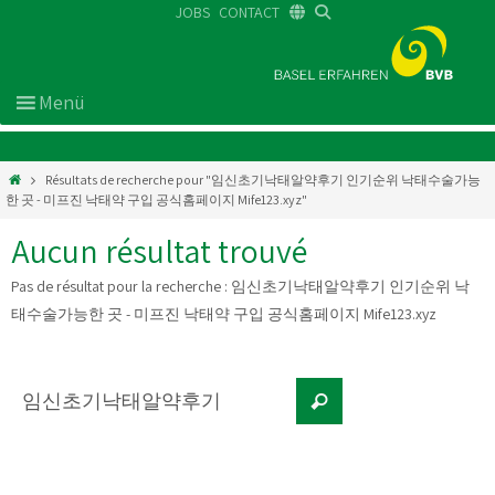
JOBS
CONTACT
DE
FR
EN
Résultats de recherche pour "임­신초기낙­태알­약후기 인기순위 낙태수술가능
한 곳 - 미프진 낙태약 구입 공식홈페이지 Mife123.xyz"
Aucun résultat trouvé
Pas de résultat pour la recherche :
임­신초기낙­태알­약후기 인기순위 낙
태수술가능한 곳 - 미프진 낙태약 구입 공식홈페이지 Mife123.xyz