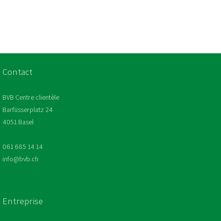
Contact
BVB Centre clientèle
Barfüsserplatz 24
4051 Basel
061 685 14 14
info@bvb.ch
Entreprise