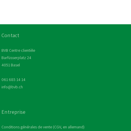
Contact
BVB Centre clientèle
Barfüsserplatz 24
4051 Basel
061 685 14 14
info@bvb.ch
Entreprise
Conditions générales de vente (CGV, en allemand)