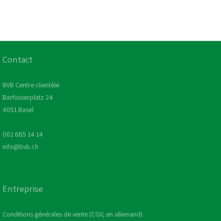
Contact
BVB Centre clientèle
Barfüsserplatz 24
4051 Basel
061 685 14 14
info@bvb.ch
Entreprise
Conditions générales de vente (CGV, en allemand)