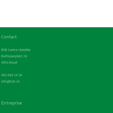
Contact
BVB Centre clientèle
Barfüsserplatz 24
4051 Basel
061 685 14 14
info@bvb.ch
Entreprise