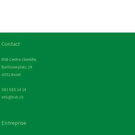
Contact
BVB Centre clientèle
Barfüsserplatz 24
4051 Basel
061 685 14 14
info@bvb.ch
Entreprise