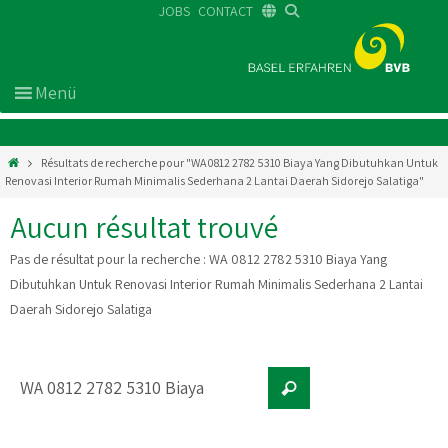
JOBS
CONTACT
DE
FR
EN
Résultats de recherche pour "WA 0812 2782 5310 Biaya Yang Dibutuhkan Untuk
Renovasi Interior Rumah Minimalis Sederhana 2 Lantai Daerah Sidorejo Salatiga"
Aucun résultat trouvé
Pas de résultat pour la recherche :
WA 0812 2782 5310 Biaya Yang
Dibutuhkan Untuk Renovasi Interior Rumah Minimalis Sederhana 2 Lantai
Daerah Sidorejo Salatiga