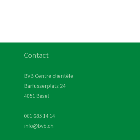
Contact
BVB Centre clientèle
Barfüsserplatz 24
4051 Basel
061 685 14 14
info@bvb.ch