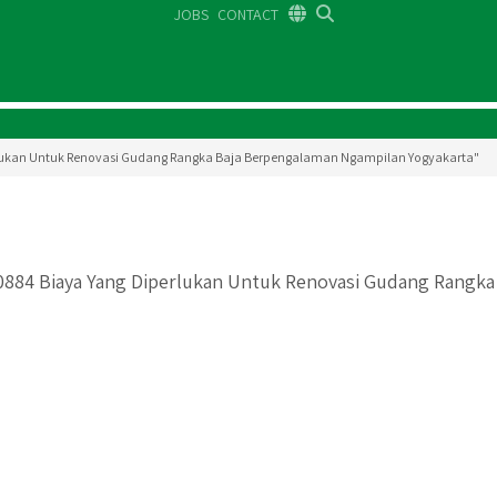
JOBS
CONTACT
DE
FR
EN
perlukan Untuk Renovasi Gudang Rangka Baja Berpengalaman Ngampilan Yogyakarta"
0884 Biaya Yang Diperlukan Untuk Renovasi Gudang Rangka