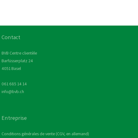
Contact
BVB Centre clientèle
Barfüsserplatz 24
4051 Basel
061 685 14 14
info@bvb.ch
Entreprise
Conditions générales de vente (CGV, en allemand)