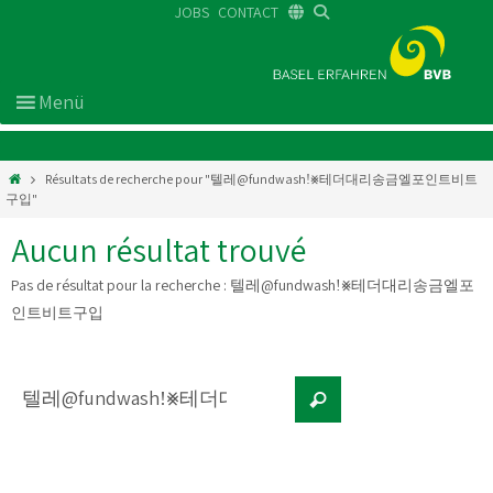
JOBS
CONTACT
DE
FR
EN
Résultats de recherche pour "텔레@fundwashǃ⨳테더대리송금엘포인트비트
구입"
Aucun résultat trouvé
Pas de résultat pour la recherche :
텔레@fundwashǃ⨳테더대리송금엘포
인트비트구입