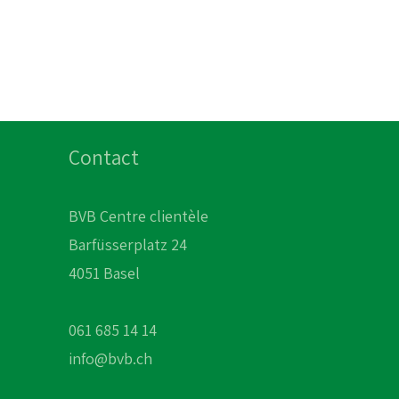
Contact
BVB Centre clientèle
Barfüsserplatz 24
4051 Basel
061 685 14 14
info@bvb.ch