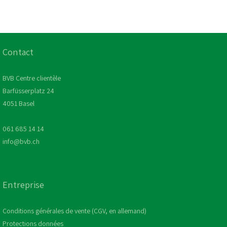
Contact
BVB Centre clientèle
Barfüsserplatz 24
4051 Basel
061 685 14 14
info@bvb.ch
Entreprise
Conditions générales de vente (CGV, en allemand)
Protections données