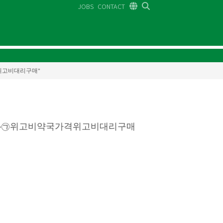
JOBS
CONTACT
DE
FR
EN
국가격위고비대리구매"
55◇㉠위고비약국가격위고비대리구매