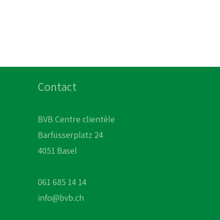
Contact
BVB Centre clientèle
Barfüsserplatz 24
4051 Basel
061 685 14 14
info@bvb.ch