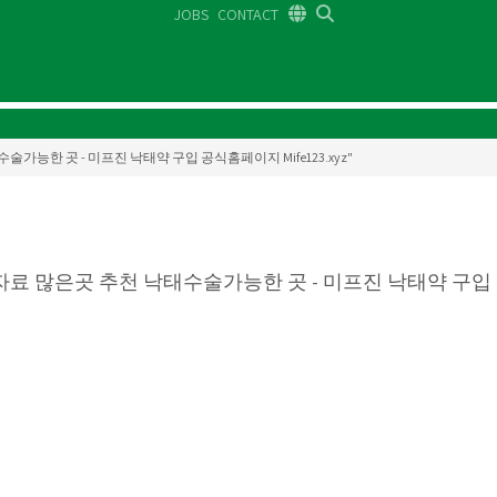
JOBS
CONTACT
DE
FR
EN
 낙태수술가능한 곳 - 미프진 낙태약 구입 공식홈페이지 Mife123.xyz"
자료 많은곳 추천 낙태수술가능한 곳 - 미프진 낙태약 구입