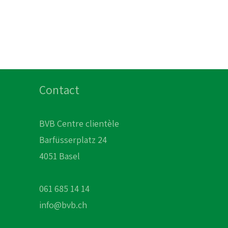
Contact
BVB Centre clientèle
Barfüsserplatz 24
4051 Basel
061 685 14 14
info@bvb.ch